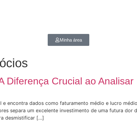
Minha área
ócios
A Diferença Crucial ao Analisa
ul e encontra dados como faturamento médio e lucro médio
dores separa um excelente investimento de uma futura dor 
a desmistificar […]