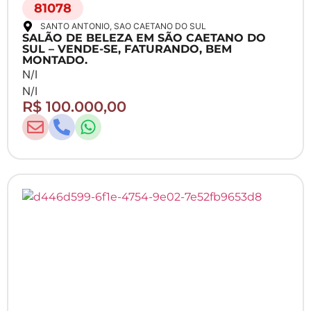
81078
SANTO ANTONIO
, SAO CAETANO DO SUL
SALÃO DE BELEZA EM SÃO CAETANO DO
SUL – VENDE-SE, FATURANDO, BEM
MONTADO.
N/I
N/I
R$ 100.000,00