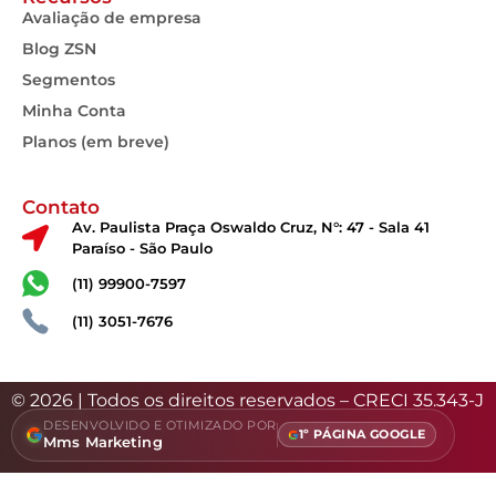
Avaliação de empresa
Blog ZSN
Segmentos
Minha Conta
Planos (em breve)
Contato
Av. Paulista Praça Oswaldo Cruz, N°: 47 - Sala 41
Paraíso - São Paulo
(11) 99900-7597
(11) 3051-7676
© 2026 | Todos os direitos reservados – CRECI 35.343-J
DESENVOLVIDO E OTIMIZADO POR
1º PÁGINA GOOGLE
Mms Marketing