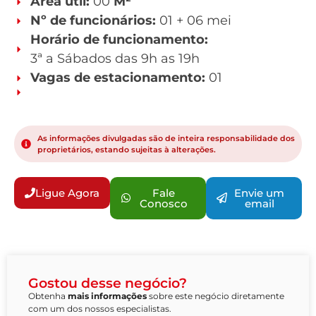
Área útil:
00
M²
Nº de funcionários:
01 + 06 mei
Horário de funcionamento:
3ª a Sábados das 9h as 19h
Vagas de estacionamento:
01
As informações divulgadas são de inteira responsabilidade dos
proprietários, estando sujeitas à alterações.
Ligue Agora
Fale
Envie um
Conosco
email
Gostou desse negócio?
Obtenha
mais informações
sobre este negócio diretamente
com um dos nossos especialistas.