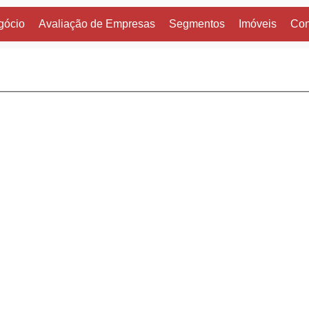
gócio
Avaliação de Empresas
Segmentos
Imóveis
Con