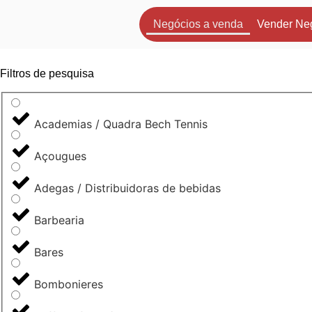
Negócios a venda
Vender Ne
Filtros de pesquisa
Academias / Quadra Bech Tennis
Açougues
Adegas / Distribuidoras de bebidas
Barbearia
Bares
Bombonieres