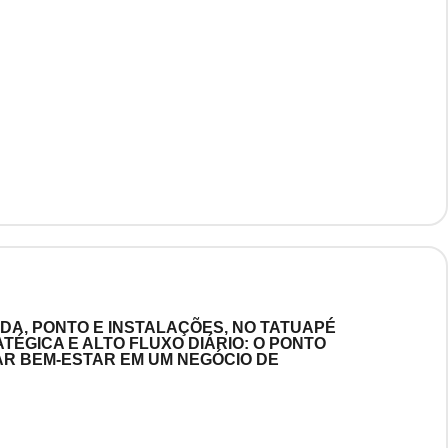
NDA, PONTO E INSTALAÇÕES, NO TATUAPÉ
ÉGICA E ALTO FLUXO DIÁRIO: O PONTO
R BEM-ESTAR EM UM NEGÓCIO DE