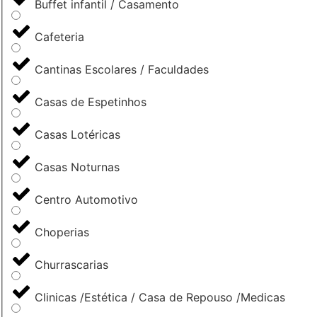
Buffet infantil / Casamento
Cafeteria
Cantinas Escolares / Faculdades
Casas de Espetinhos
Casas Lotéricas
Casas Noturnas
Centro Automotivo
Choperias
Churrascarias
Clinicas /Estética / Casa de Repouso /Medicas