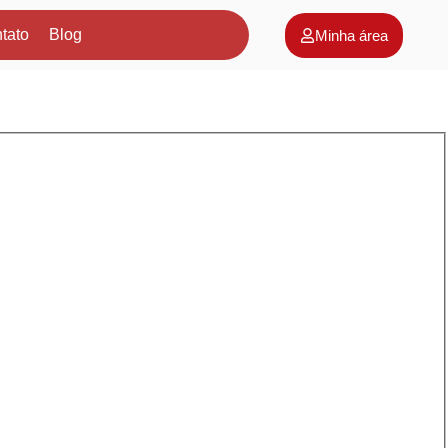
tato
Blog
Minha área