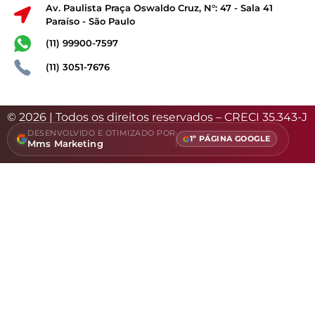
Av. Paulista Praça Oswaldo Cruz, N°: 47 - Sala 41
Paraíso - São Paulo
(11) 99900-7597
(11) 3051-7676
© 2026 | Todos os direitos reservados – CRECI 35.343-J
DESENVOLVIDO E OTIMIZADO POR
1º PÁGINA GOOGLE
Mms Marketing