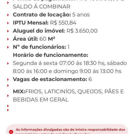
SALDO Á COMBINAR
Contrato de locação:
5 anos
IPTU Mensal:
R$ 550,84
Aluguel do imóvel:
R$ 3.650,00
Área útil:
60
M²
Nº de funcionários:
1
Horário de funcionamento:
Segunda á sexta 07:00 ás 18:30 hs, sábado
8:00 ás 16:00 e domingo 9:00 ás 13:00 hs
Vagas de estacionamento:
6
MIX:
FRIOS, LATICINÍOS, QUEIJOS, PÃES E
BEBIDAS EM GERAL
As informações divulgadas são de inteira responsabilidade dos