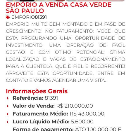
EMPÓRIO A VENDA CASA VERDE
SÃO PAULO
EMPÓRIO
81391
EMPÓRIO MUITO BEM MONTADO E EM FASE DE
CRESCIMENTO NO FATURAMENTO; VOCÊ QUE
ESTÁ PROCURANDO UMA OPORTUNIDADE DE
INVESTIMENTO, UMA OPERAÇÃO DE FÁCIL
GESTÃO E COM ÓTIMO POTENCIAL; ÓTIMA
LOCALIZAÇÃO E VAGAS DE ESTACIONAMENTO
PARA A CLIENTELA, QUE É FIEL E RECORRENTE!
APROVEITE ESTÁ OPORTUNIDADE, ENTRE EM
CONTATO E VAMOS AGENDAR UMA VISITA.
Informações Gerais
Referência:
81391
Valor de Venda:
R$ 210.000,00
Faturamento Médio:
R$ 43.000,00
Lucro Líquido Médio:
5.600,00
Forma de pagamento:
ATO 100.000,00 E