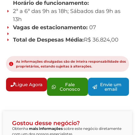
Horário de funcionamento:
2ª a 6ª das 9h as 18h; Sábados das 9h as
13h
Vagas de estacionamento:
07
Total de Despesas Média:
R$ 36.824,00
As informações divulgadas são de inteira responsabilidade dos
proprietários, estando sujeitas à alterações.
Ligue Agora
Fale
Envie um
Conosco
email
Gostou desse negócio?
Obtenha
mais informações
sobre este negócio diretamente
com um dos nossos especialistas.