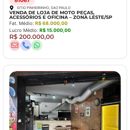
81067
SITIO PINHEIRINHO
, SAO PAULO
VENDA DE LOJA DE MOTO PEÇAS,
ACESSÓRIOS E OFICINA – ZONA LESTE/SP
Fat. Médio:
R$ 68.000,00
Lucro Médio:
R$ 15.000,00
R$ 200.000,00