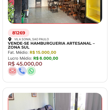
81269
VILA SONIA
, SAO PAULO
VENDE-SE HAMBURGUERIA ARTESANAL –
ZONA SUL
Fat. Médio:
R$ 15.000,00
Lucro Médio:
R$ 6.000,00
R$ 45.000,00