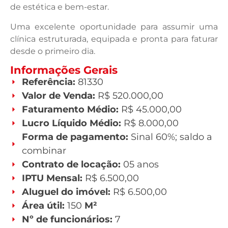
de estética e bem-estar.
Uma excelente oportunidade para assumir uma
clínica estruturada, equipada e pronta para faturar
desde o primeiro dia.
Informações Gerais
Referência:
81330
Valor de Venda:
R$ 520.000,00
Faturamento Médio:
R$ 45.000,00
Lucro Líquido Médio:
R$ 8.000,00
Forma de pagamento:
Sinal 60%; saldo a
combinar
Contrato de locação:
05 anos
IPTU Mensal:
R$ 6.500,00
Aluguel do imóvel:
R$ 6.500,00
Área útil:
150
M²
Nº de funcionários:
7