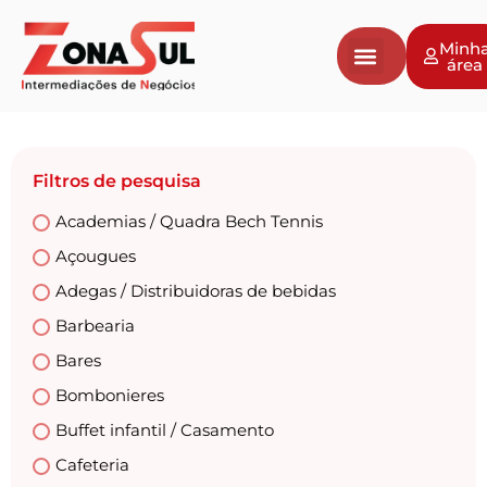
Minh
área
Filtros de pesquisa
Academias / Quadra Bech Tennis
Açougues
Adegas / Distribuidoras de bebidas
Barbearia
Bares
Bombonieres
Buffet infantil / Casamento
Cafeteria