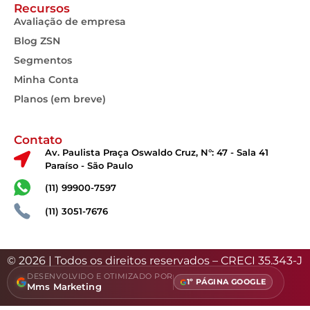
Recursos
Avaliação de empresa
Blog ZSN
Segmentos
Minha Conta
Planos (em breve)
Contato
Av. Paulista Praça Oswaldo Cruz, N°: 47 - Sala 41
Paraíso - São Paulo
(11) 99900-7597
(11) 3051-7676
© 2026 | Todos os direitos reservados – CRECI 35.343-J
DESENVOLVIDO E OTIMIZADO POR
1º PÁGINA GOOGLE
Mms Marketing