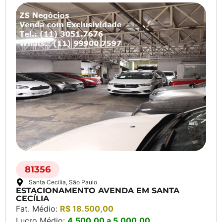
81356
Santa Cecilia
, São Paulo
ESTACIONAMENTO AVENDA EM SANTA
CECÍLIA
Fat. Médio:
R$ 18.500,00
Lucro Médio:
4.500,00 a 5.000,00