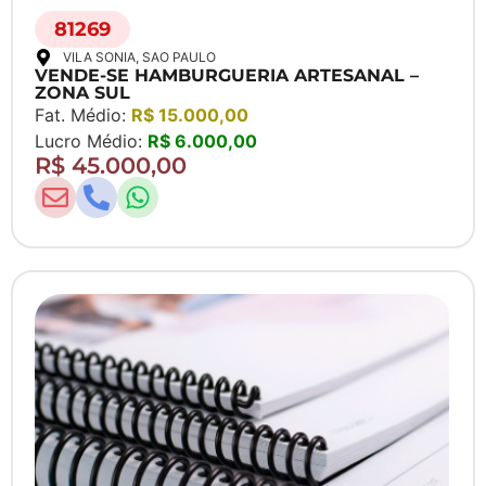
81269
VILA SONIA
, SAO PAULO
VENDE-SE HAMBURGUERIA ARTESANAL –
ZONA SUL
Fat. Médio:
R$ 15.000,00
Lucro Médio:
R$ 6.000,00
R$ 45.000,00