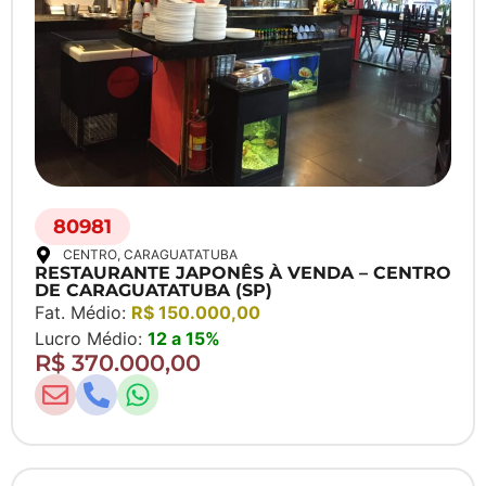
80981
CENTRO
, CARAGUATATUBA
RESTAURANTE JAPONÊS À VENDA – CENTRO
DE CARAGUATATUBA (SP)
Fat. Médio:
R$ 150.000,00
Lucro Médio:
12 a 15%
R$ 370.000,00