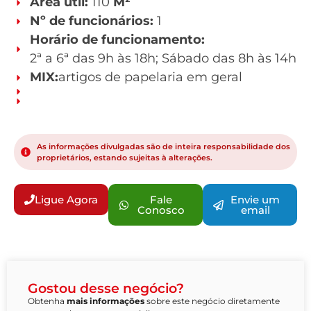
Área útil:
110
M²
Nº de funcionários:
1
Horário de funcionamento:
2ª a 6ª das 9h às 18h; Sábado das 8h às 14h
MIX:
artigos de papelaria em geral
As informações divulgadas são de inteira responsabilidade dos
proprietários, estando sujeitas à alterações.
Ligue Agora
Fale
Envie um
Conosco
email
Gostou desse negócio?
Obtenha
mais informações
sobre este negócio diretamente