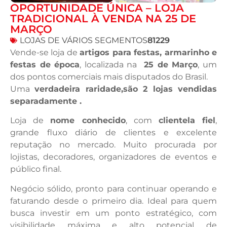
OPORTUNIDADE ÚNICA – LOJA
TRADICIONAL À VENDA NA 25 DE
MARÇO
LOJAS DE VÁRIOS SEGMENTOS
81229
Vende-se loja de
artigos para festas, armarinho e
festas de época
, localizada na
25 de Março
, um
dos pontos comerciais mais disputados do Brasil.
Uma
verdadeira raridade,são 2 lojas vendidas
separadamente .
Loja de
nome conhecido
, com
clientela fiel
,
grande fluxo diário de clientes e excelente
reputação no mercado. Muito procurada por
lojistas, decoradores, organizadores de eventos e
público final.
Negócio sólido, pronto para continuar operando e
faturando desde o primeiro dia. Ideal para quem
busca investir em um ponto estratégico, com
visibilidade máxima e alto potencial de