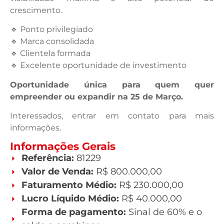
crescimento.
🔹 Ponto privilegiado
🔹 Marca consolidada
🔹 Clientela formada
🔹 Excelente oportunidade de investimento
Oportunidade única para quem quer
empreender ou expandir na 25 de Março.
Interessados, entrar em contato para mais
informações.
Informações Gerais
Referência:
81229
Valor de Venda:
R$ 800.000,00
Faturamento Médio:
R$ 230.000,00
Lucro Líquido Médio:
R$ 40.000,00
Forma de pagamento:
Sinal de 60% e o