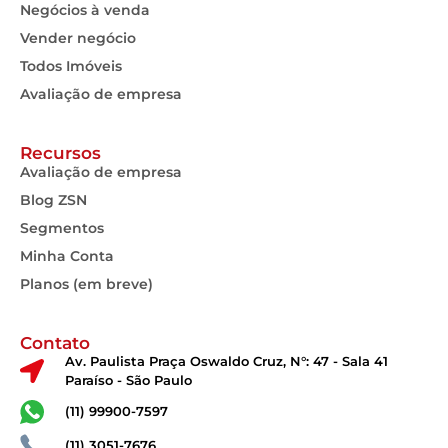
Negócios à venda
Vender negócio
Todos Imóveis
Avaliação de empresa
Recursos
Avaliação de empresa
Blog ZSN
Segmentos
Minha Conta
Planos (em breve)
Contato
Av. Paulista Praça Oswaldo Cruz, N°: 47 - Sala 41
Paraíso - São Paulo
(11) 99900-7597
(11) 3051-7676