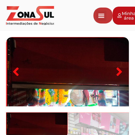
Minh
área
Negócios a venda
Vender Negócio
Avaliação de Empresas