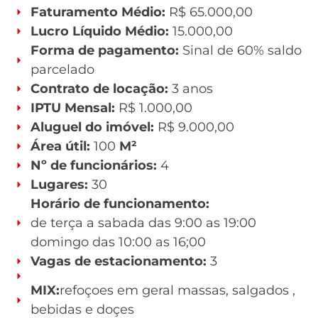
Faturamento Médio:
R$ 65.000,00
Lucro Líquido Médio:
15.000,00
Forma de pagamento:
Sinal de 60% saldo
parcelado
Contrato de locação:
3 anos
IPTU Mensal:
R$ 1.000,00
Aluguel do imóvel:
R$ 9.000,00
Área útil:
100
M²
Nº de funcionários:
4
Lugares:
30
Horário de funcionamento:
de terça a sabada das 9:00 as 19:00
domingo das 10:00 as 16;00
Vagas de estacionamento:
3
MIX:
refoçoes em geral massas, salgados ,
bebidas e doçes