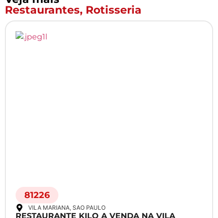
Restaurantes
,
Rotisseria
81226
VILA MARIANA
, SAO PAULO
RESTAURANTE KILO A VENDA NA VILA