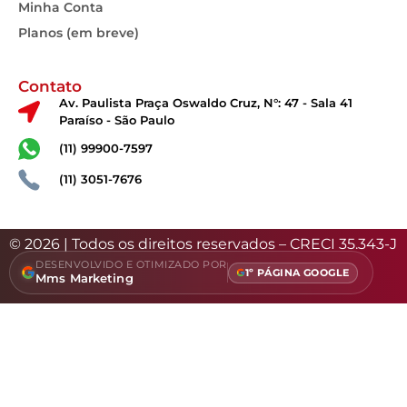
Minha Conta
Planos (em breve)
Contato
Av. Paulista Praça Oswaldo Cruz, N°: 47 - Sala 41
Paraíso - São Paulo
(11) 99900-7597
(11) 3051-7676
© 2026 | Todos os direitos reservados – CRECI 35.343-J
DESENVOLVIDO E OTIMIZADO POR
1º PÁGINA GOOGLE
Mms Marketing