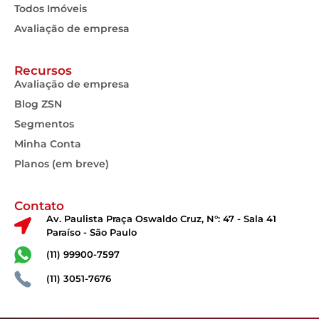
Todos Imóveis
Avaliação de empresa
Recursos
Avaliação de empresa
Blog ZSN
Segmentos
Minha Conta
Planos (em breve)
Contato
Av. Paulista Praça Oswaldo Cruz, N°: 47 - Sala 41
Paraíso - São Paulo
(11) 99900-7597
(11) 3051-7676