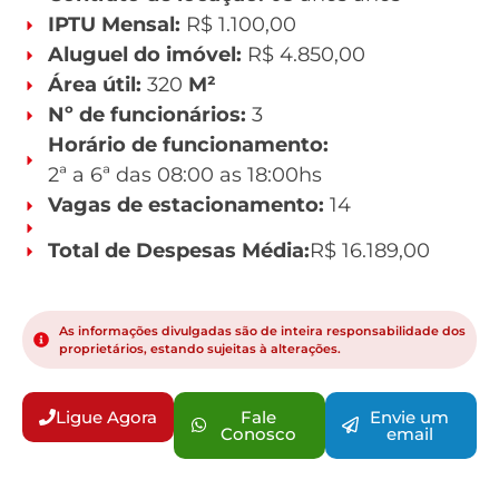
IPTU Mensal:
R$ 1.100,00
Aluguel do imóvel:
R$ 4.850,00
Área útil:
320
M²
Nº de funcionários:
3
Horário de funcionamento:
2ª a 6ª das 08:00 as 18:00hs
Vagas de estacionamento:
14
Total de Despesas Média:
R$ 16.189,00
As informações divulgadas são de inteira responsabilidade dos
proprietários, estando sujeitas à alterações.
Ligue Agora
Fale
Envie um
Conosco
email