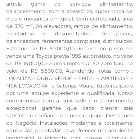
ampla gama de serviços, alinhamento,
balanceamento, som e acessórios, super troca de
óleo e mecânica em geral. Bem estruturada, área
de 320 m², 04 elevadores, rampa de alinhamento,
montadora e desmontadora de pneus,
balanceadora, ferramentas completas, distribuidor.
Estoque de R$ 50.000,00, incluso no preço de
venda uma Toyota previa 1995 automática, no valor
de R$ 15.000,00 e uma moto CG 150 com baú, no
valor de R$ 8.500,00. Atendendo frotas como :
LOCALIZA – OURO VERDE – EMTEL – APOTEOSE –
NSA LOCADORA -e baterias Moura, tudo realizado
por uma equipe experiente e qualificada. Nosso
compromisso com a qualidade e o atendimento
excepcional garante que cada cliente saia
satisfeito e confiante em nossa equipe. Destaques
do Negócio: Instalações modernas e totalmente
equipadas, projetadas para oferecer um ambiente
confortável e eficiente para nossos clientes e