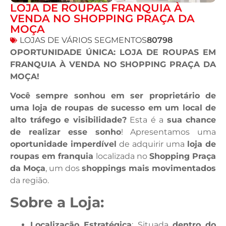
LOJA DE ROUPAS FRANQUIA À
VENDA NO SHOPPING PRAÇA DA
MOÇA
LOJAS DE VÁRIOS SEGMENTOS
80798
OPORTUNIDADE ÚNICA: LOJA DE ROUPAS EM
FRANQUIA À VENDA NO SHOPPING PRAÇA DA
MOÇA!
Você sempre sonhou em ser proprietário de
uma loja de roupas de sucesso em um local de
alto tráfego e visibilidade?
Esta é a
sua chance
de realizar esse sonho
! Apresentamos uma
oportunidade imperdível
de adquirir uma
loja de
roupas em franquia
localizada no
Shopping Praça
da Moça
, um dos
shoppings mais movimentados
da região.
Sobre a Loja:
Localização Estratégica
: Situada
dentro do