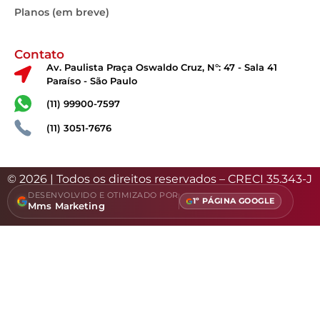
Planos (em breve)
Contato
Av. Paulista Praça Oswaldo Cruz, N°: 47 - Sala 41
Paraíso - São Paulo
(11) 99900-7597
(11) 3051-7676
© 2026 | Todos os direitos reservados – CRECI 35.343-J
DESENVOLVIDO E OTIMIZADO POR
1º PÁGINA GOOGLE
Mms Marketing