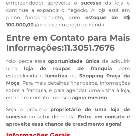
empreendedor aproveite o
sucesso
da loja e
continue a expandir o negócio. A loja está em
pleno funcionamento, com
estoque de R$
100.000,00
já incluso no preço de venda.
Entre em Contato para Mais
Informações:11.3051.7676
Não perca essa
oportunidade única
de adquirir
uma
loja de roupas de franquia
bem
estabelecida e
lucrativa
no
Shopping Praça da
Moça
! Para mais detalhes financeiros, informações
sobre a franquia, e para agendar uma visita à loja,
entre em contato conosco
agora mesmo
.
Seja o próximo
proprietário de uma loja de
sucesso
no setor de moda.
Entre em contato e
aproveite essa chance de crescimento agora!
Informações Gerais