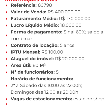
Referência:
80798
Valor de Venda:
R$ 400.000,00
Faturamento Médio:
R$ 170.000,00
Lucro Líquido Médio:
18.000,00
Forma de pagamento:
Sinal 60%; saldo a
combinar
Contrato de locação:
5 anos
IPTU Mensal:
R$ 100,00
Aluguel do imóvel:
R$ 20.000,00
Área útil:
80
M²
Nº de funcionários:
5
Horário de funcionamento:
2ª a Sábado das 10:00 as 22:00h;
Domingos das 12:00 as 20:00h
Vagas de estacionamento:
estac do shop