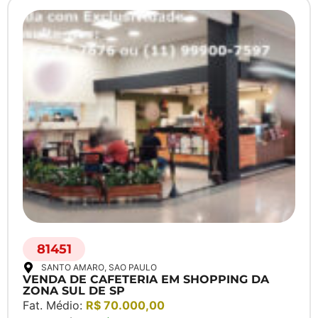
81451
SANTO AMARO
, SAO PAULO
VENDA DE CAFETERIA EM SHOPPING DA
ZONA SUL DE SP
Fat. Médio:
R$ 70.000,00