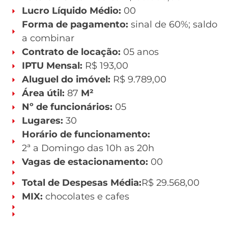
Lucro Líquido Médio:
00
Forma de pagamento:
sinal de 60%; saldo
a combinar
Contrato de locação:
05 anos
IPTU Mensal:
R$ 193,00
Aluguel do imóvel:
R$ 9.789,00
Área útil:
87
M²
Nº de funcionários:
05
Lugares:
30
Horário de funcionamento:
2ª a Domingo das 10h as 20h
Vagas de estacionamento:
00
Total de Despesas Média:
R$ 29.568,00
MIX:
chocolates e cafes