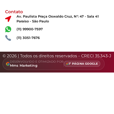
Contato
Av. Paulista Praça Oswaldo Cruz, N°: 47 - Sala 41
Paraíso - São Paulo
(11) 99900-7597
(11) 3051-7676
© 2026 | Todos os direitos reservados – CRECI 35.343-J
DESENVOLVIDO E OTIMIZADO POR
1º PÁGINA GOOGLE
Mms Marketing