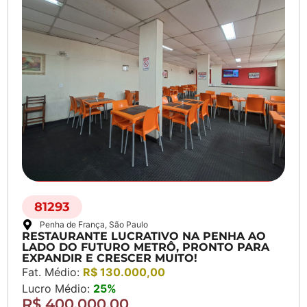
81293
Penha de França
, São Paulo
RESTAURANTE LUCRATIVO NA PENHA AO
LADO DO FUTURO METRÔ, PRONTO PARA
EXPANDIR E CRESCER MUITO!
Fat. Médio:
R$ 130.000,00
Lucro Médio:
25%
R$ 400.000,00