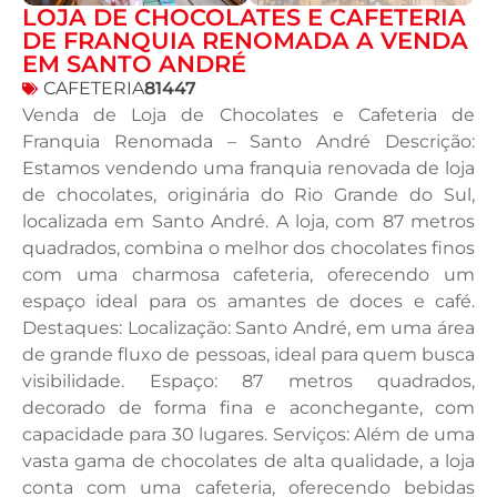
LOJA DE CHOCOLATES E CAFETERIA
DE FRANQUIA RENOMADA A VENDA
EM SANTO ANDRÉ
CAFETERIA
81447
Venda de Loja de Chocolates e Cafeteria de
Franquia Renomada – Santo André Descrição:
Estamos vendendo uma franquia renovada de loja
de chocolates, originária do Rio Grande do Sul,
localizada em Santo André. A loja, com 87 metros
quadrados, combina o melhor dos chocolates finos
com uma charmosa cafeteria, oferecendo um
espaço ideal para os amantes de doces e café.
Destaques: Localização: Santo André, em uma área
de grande fluxo de pessoas, ideal para quem busca
visibilidade. Espaço: 87 metros quadrados,
decorado de forma fina e aconchegante, com
capacidade para 30 lugares. Serviços: Além de uma
vasta gama de chocolates de alta qualidade, a loja
conta com uma cafeteria, oferecendo bebidas