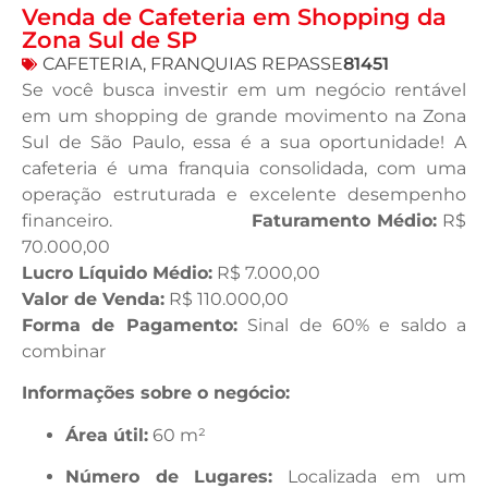
Venda de Cafeteria em Shopping da
Zona Sul de SP
CAFETERIA
,
FRANQUIAS REPASSE
81451
Se você busca investir em um negócio rentável
em um shopping de grande movimento na Zona
Sul de São Paulo, essa é a sua oportunidade! A
cafeteria é uma franquia consolidada, com uma
operação estruturada e excelente desempenho
financeiro.
Faturamento Médio:
R$
70.000,00
Lucro Líquido Médio:
R$ 7.000,00
Valor de Venda:
R$ 110.000,00
Forma de Pagamento:
Sinal de 60% e saldo a
combinar
Informações sobre o negócio:
Área útil:
60 m²
Número de Lugares:
Localizada em um