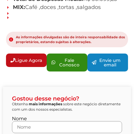
MIX:
Café ,doces ,tortas ,salgados
As informações divulgadas são de inteira responsabilidade dos
proprietários, estando sujeitas à alterações.
Ligue Agora
Fale
Envie um
Conosco
email
Gostou desse negócio?
Obtenha
mais informações
sobre este negócio diretamente
com um dos nossos especialistas.
Nome