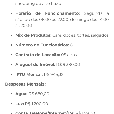
shopping de alto fluxo
Horário de Funcionamento:
Segunda a
sábado das 08:00 às 22:00, domingo das 14:00
às 20:00
Mix de Produtos:
Café, doces, tortas, salgados
Número de Funcionários:
6
Contrato de Locação:
05 anos
Aluguel do Imóvel:
R$ 9.380,00
IPTU Mensal:
R$ 945,32
Despesas Mensais:
Água:
R$ 680,00
Luz:
R$ 1.200,00
Conta Telefone/Internet/TV:
R$ 149,00