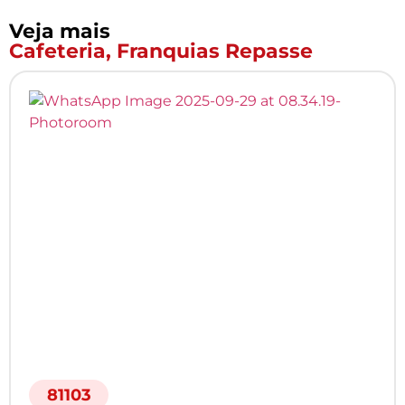
Veja mais
Cafeteria
,
Franquias Repasse
81103