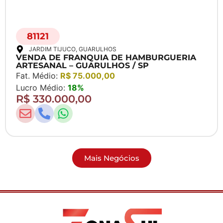
81121
JARDIM TIJUCO
, GUARULHOS
VENDA DE FRANQUIA DE HAMBURGUERIA
ARTESANAL – GUARULHOS / SP
Fat. Médio:
R$ 75.000,00
Lucro Médio:
18%
R$ 330.000,00
Mais Negócios