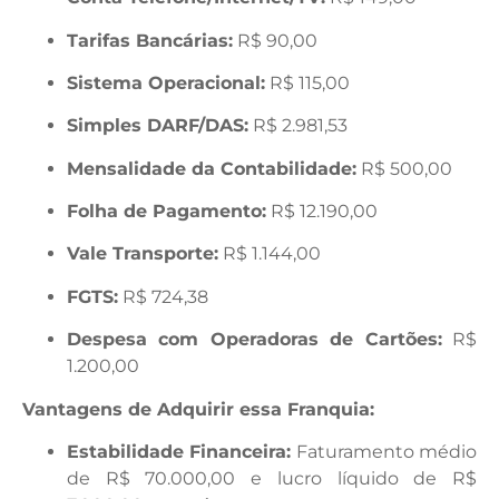
Tarifas Bancárias:
R$ 90,00
Sistema Operacional:
R$ 115,00
Simples DARF/DAS:
R$ 2.981,53
Mensalidade da Contabilidade:
R$ 500,00
Folha de Pagamento:
R$ 12.190,00
Vale Transporte:
R$ 1.144,00
FGTS:
R$ 724,38
Despesa com Operadoras de Cartões:
R$
1.200,00
Vantagens de Adquirir essa Franquia:
Estabilidade Financeira:
Faturamento médio
de R$ 70.000,00 e lucro líquido de R$