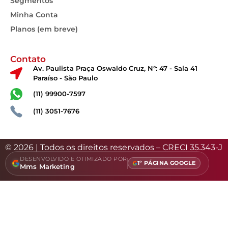
Segmentos
Minha Conta
Planos (em breve)
Contato
Av. Paulista Praça Oswaldo Cruz, N°: 47 - Sala 41
Paraíso - São Paulo
(11) 99900-7597
(11) 3051-7676
© 2026 | Todos os direitos reservados – CRECI 35.343-J
DESENVOLVIDO E OTIMIZADO POR
1º PÁGINA GOOGLE
Mms Marketing