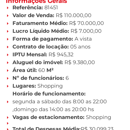
Informações Gerais
Referência:
81451
Valor de Venda:
R$ 110.000,00
Faturamento Médio:
R$ 70.000,00
Lucro Líquido Médio:
R$ 7.000,00
Forma de pagamento:
A vista
Contrato de locação:
05 anos
IPTU Mensal:
R$ 945,32
Aluguel do imóvel:
R$ 9.380,00
Área útil:
60
M²
Nº de funcionários:
6
Lugares:
Shopping
Horário de funcionamento:
segunda a sábado das 8:00 as 22:00
,domingo das 14:00 as 20:00 hs
Vagas de estacionamento:
Shopping
Total de Despesas Média:
R$ 30.099,23