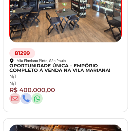
81299
Vila Firmiano Pinto
, São Paulo
OPORTUNIDADE ÚNICA – EMPÓRIO
COMPLETO À VENDA NA VILA MARIANA!
N/I
N/I
R$ 400.000,00