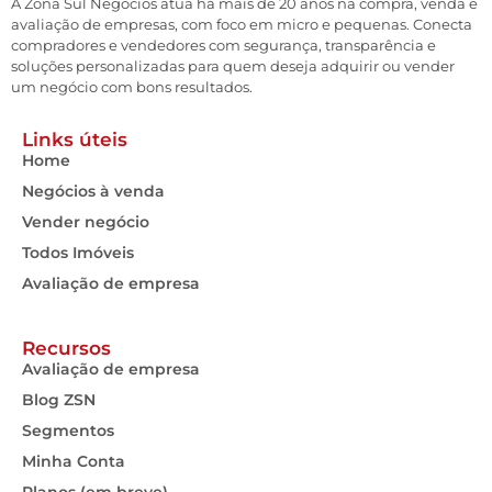
A Zona Sul Negócios atua há mais de 20 anos na compra, venda e
avaliação de empresas, com foco em micro e pequenas. Conecta
compradores e vendedores com segurança, transparência e
soluções personalizadas para quem deseja adquirir ou vender
um negócio com bons resultados.
Links úteis
Home
Negócios à venda
Vender negócio
Todos Imóveis
Avaliação de empresa
Recursos
Avaliação de empresa
Blog ZSN
Segmentos
Minha Conta
Planos (em breve)