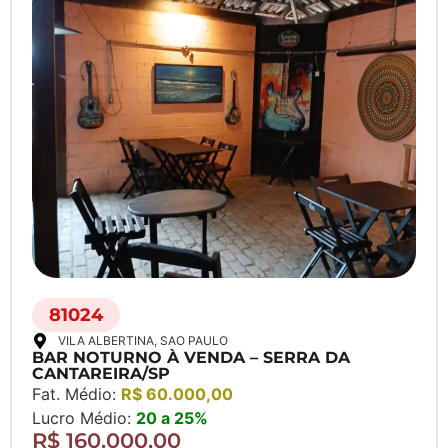
81024
VILA ALBERTINA
, SAO PAULO
BAR NOTURNO À VENDA – SERRA DA
CANTAREIRA/SP
Fat. Médio:
R$ 60.000,00
Lucro Médio:
20 a 25%
R$ 160.000,00