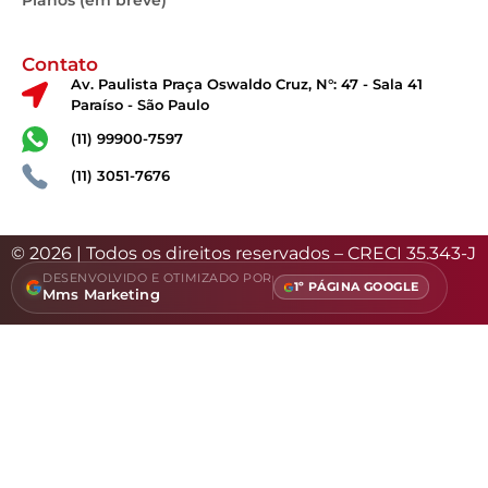
Contato
Av. Paulista Praça Oswaldo Cruz, N°: 47 - Sala 41
Paraíso - São Paulo
(11) 99900-7597
(11) 3051-7676
© 2026 | Todos os direitos reservados – CRECI 35.343-J
DESENVOLVIDO E OTIMIZADO POR
1º PÁGINA GOOGLE
Mms Marketing