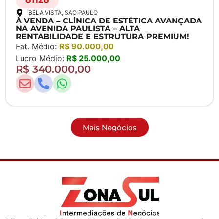
81128
BELA VISTA
, SAO PAULO
À VENDA – CLÍNICA DE ESTÉTICA AVANÇADA
NA AVENIDA PAULISTA – ALTA
RENTABILIDADE E ESTRUTURA PREMIUM!
Fat. Médio:
R$ 90.000,00
Lucro Médio:
R$ 25.000,00
R$ 340.000,00
Mais Negócios