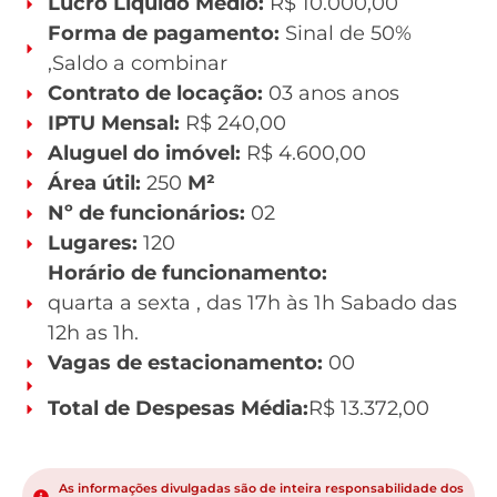
Lucro Líquido Médio:
R$ 10.000,00
Forma de pagamento:
Sinal de 50%
,Saldo a combinar
Contrato de locação:
03 anos anos
IPTU Mensal:
R$ 240,00
Aluguel do imóvel:
R$ 4.600,00
Área útil:
250
M²
Nº de funcionários:
02
Lugares:
120
Horário de funcionamento:
quarta a sexta , das 17h às 1h Sabado das
12h as 1h.
Vagas de estacionamento:
00
Total de Despesas Média:
R$ 13.372,00
As informações divulgadas são de inteira responsabilidade dos