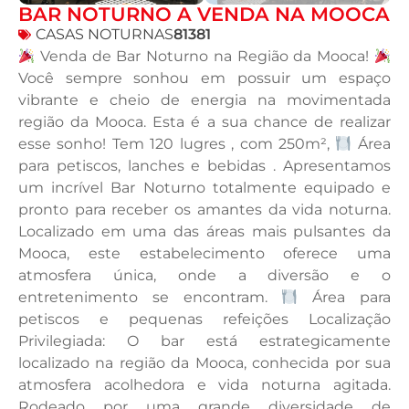
BAR NOTURNO A VENDA NA MOOCA
CASAS NOTURNAS
81381
Venda de Bar Noturno na Região da Mooca!
Você sempre sonhou em possuir um espaço
vibrante e cheio de energia na movimentada
região da Mooca. Esta é a sua chance de realizar
esse sonho! Tem 120 lugres , com 250m²,
Área
para petiscos, lanches e bebidas . Apresentamos
um incrível Bar Noturno totalmente equipado e
pronto para receber os amantes da vida noturna.
Localizado em uma das áreas mais pulsantes da
Mooca, este estabelecimento oferece uma
atmosfera única, onde a diversão e o
entretenimento se encontram.
Área para
petiscos e pequenas refeições Localização
Privilegiada: O bar está estrategicamente
localizado na região da Mooca, conhecida por sua
atmosfera acolhedora e vida noturna agitada.
Rodeado por uma grande diversidade de