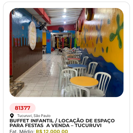
81377
Tucuruvi
, São Paulo
BUFFET INFANTIL / LOCAÇÃO DE ESPAÇO
PARA FESTAS A VENDA – TUCURUVI
Fat. Médio:
R$ 12.000,00