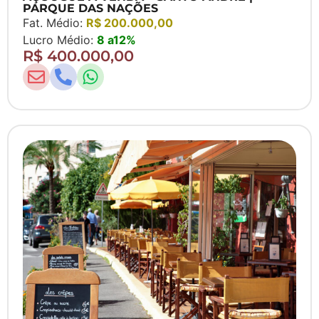
PARQUE DAS NAÇÕES
Fat. Médio:
R$ 200.000,00
Lucro Médio:
8 a12%
R$ 400.000,00