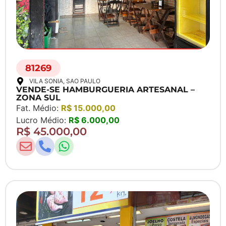
81269
VILA SONIA
, SAO PAULO
VENDE-SE HAMBURGUERIA ARTESANAL –
ZONA SUL
Fat. Médio:
R$ 15.000,00
Lucro Médio:
R$ 6.000,00
R$ 45.000,00