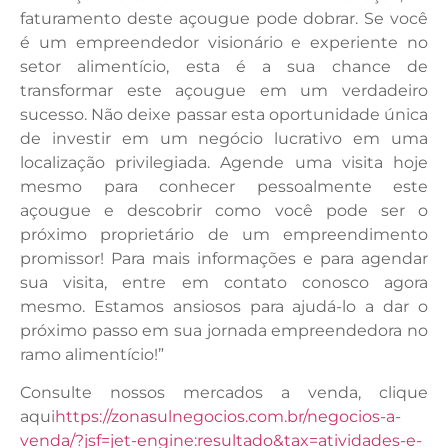
faturamento deste açougue pode dobrar. Se você
é um empreendedor visionário e experiente no
setor alimentício, esta é a sua chance de
transformar este açougue em um verdadeiro
sucesso. Não deixe passar esta oportunidade única
de investir em um negócio lucrativo em uma
localização privilegiada. Agende uma visita hoje
mesmo para conhecer pessoalmente este
açougue e descobrir como você pode ser o
próximo proprietário de um empreendimento
promissor! Para mais informações e para agendar
sua visita, entre em contato conosco agora
mesmo. Estamos ansiosos para ajudá-lo a dar o
próximo passo em sua jornada empreendedora no
ramo alimentício!”
Consulte nossos mercados a venda, clique
aqui
https://zonasulnegocios.com.br/negocios-a-
venda/?jsf=jet-engine:resultado&tax=atividades-e-