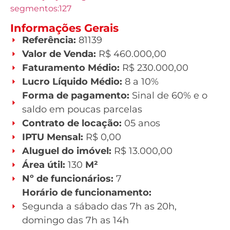
segmentos:127
Informações Gerais
Referência:
81139
Valor de Venda:
R$ 460.000,00
Faturamento Médio:
R$ 230.000,00
Lucro Líquido Médio:
8 a 10%
Forma de pagamento:
Sinal de 60% e o
saldo em poucas parcelas
Contrato de locação:
05 anos
IPTU Mensal:
R$ 0,00
Aluguel do imóvel:
R$ 13.000,00
Área útil:
130
M²
Nº de funcionários:
7
Horário de funcionamento:
Segunda a sábado das 7h as 20h,
domingo das 7h as 14h