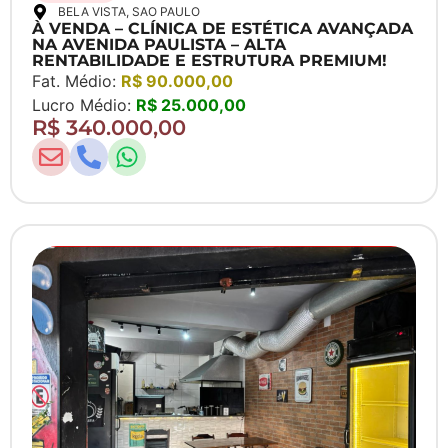
BELA VISTA
, SAO PAULO
À VENDA – CLÍNICA DE ESTÉTICA AVANÇADA
NA AVENIDA PAULISTA – ALTA
RENTABILIDADE E ESTRUTURA PREMIUM!
Fat. Médio:
R$ 90.000,00
Lucro Médio:
R$ 25.000,00
R$ 340.000,00