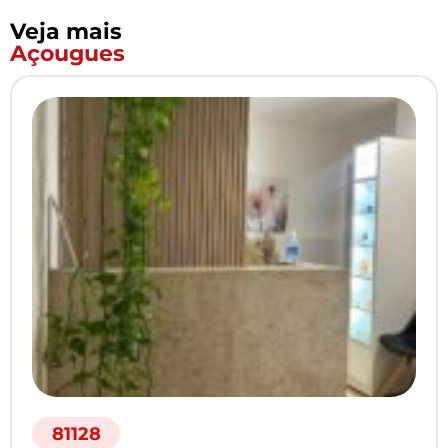
Veja mais
Açougues
81128