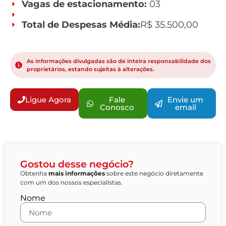
Vagas de estacionamento:
03
Total de Despesas Média:
R$ 35.500,00
As informações divulgadas são de inteira responsabilidade dos
proprietários, estando sujeitas à alterações.
Ligue Agora
Fale
Envie um
Conosco
email
Gostou desse negócio?
Obtenha
mais informações
sobre este negócio diretamente
com um dos nossos especialistas.
Nome