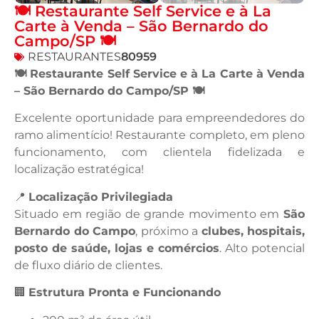
🍽️ Restaurante Self Service e à La
Carte à Venda – São Bernardo do
Campo/SP 🍽️
RESTAURANTES
80959
🍽️ Restaurante Self Service e à La Carte à Venda
– São Bernardo do Campo/SP 🍽️
Excelente oportunidade para empreendedores do
ramo alimentício! Restaurante completo, em pleno
funcionamento, com clientela fidelizada e
localização estratégica!
📍
Localização Privilegiada
Situado em região de grande movimento em
São
Bernardo do Campo
, próximo a
clubes, hospitais,
posto de saúde, lojas e comércios
. Alto potencial
de fluxo diário de clientes.
🏢
Estrutura Pronta e Funcionando