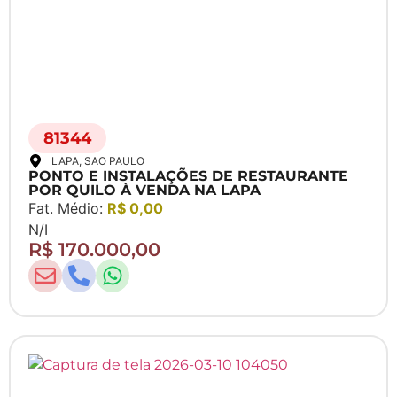
81344
LAPA
, SAO PAULO
PONTO E INSTALAÇÕES DE RESTAURANTE
POR QUILO À VENDA NA LAPA
Fat. Médio:
R$ 0,00
N/I
R$ 170.000,00