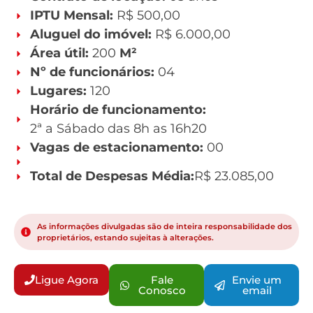
IPTU Mensal:
R$ 500,00
Aluguel do imóvel:
R$ 6.000,00
Área útil:
200
M²
Nº de funcionários:
04
Lugares:
120
Horário de funcionamento:
2ª a Sábado das 8h as 16h20
Vagas de estacionamento:
00
Total de Despesas Média:
R$ 23.085,00
As informações divulgadas são de inteira responsabilidade dos
proprietários, estando sujeitas à alterações.
Ligue Agora
Fale
Envie um
Conosco
email