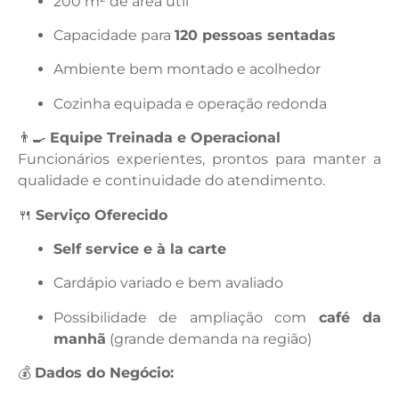
200 m² de área útil
Capacidade para
120 pessoas sentadas
Ambiente bem montado e acolhedor
Cozinha equipada e operação redonda
👨‍🍳
Equipe Treinada e Operacional
Funcionários experientes, prontos para manter a
qualidade e continuidade do atendimento.
🍴
Serviço Oferecido
Self service e à la carte
Cardápio variado e bem avaliado
Possibilidade de ampliação com
café da
manhã
(grande demanda na região)
💰
Dados do Negócio: