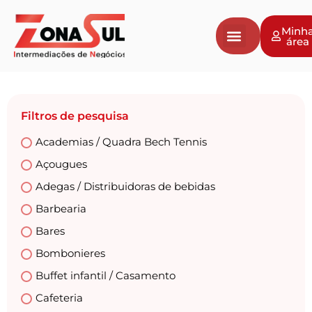
Minh
área
Filtros de pesquisa
Academias / Quadra Bech Tennis
Açougues
Adegas / Distribuidoras de bebidas
Barbearia
Bares
Bombonieres
Buffet infantil / Casamento
Cafeteria