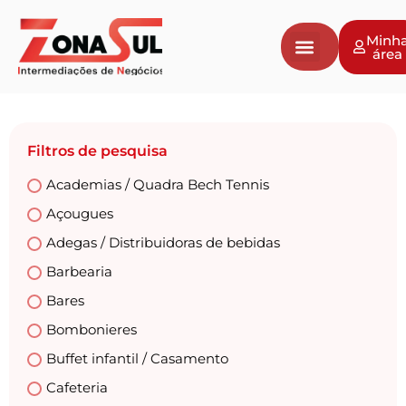
Minh
área
Filtros de pesquisa
Academias / Quadra Bech Tennis
Açougues
Adegas / Distribuidoras de bebidas
Barbearia
Bares
Bombonieres
Buffet infantil / Casamento
Cafeteria