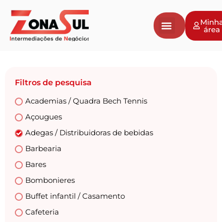
Minh
área
Filtros de pesquisa
Academias / Quadra Bech Tennis
Açougues
Adegas / Distribuidoras de bebidas
Barbearia
Bares
Bombonieres
Buffet infantil / Casamento
Cafeteria