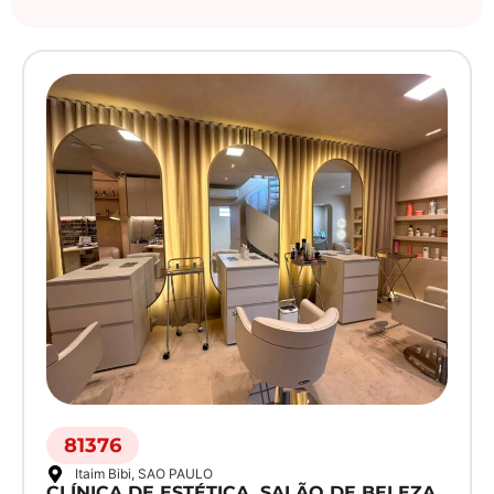
81376
Itaim Bibi
, SAO PAULO
CLÍNICA DE ESTÉTICA, SALÃO DE BELEZA