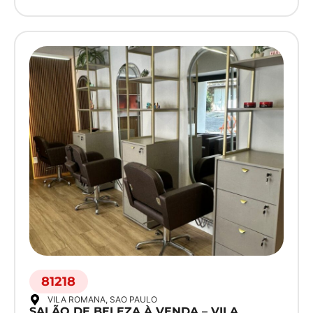
81218
VILA ROMANA
, SAO PAULO
SALÃO DE BELEZA À VENDA – VILA