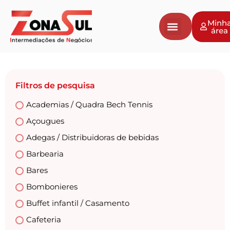
Minh
área
Filtros de pesquisa
Academias / Quadra Bech Tennis
Açougues
Adegas / Distribuidoras de bebidas
Barbearia
Bares
Bombonieres
Buffet infantil / Casamento
Cafeteria