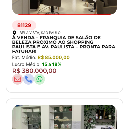
81129
BELA VISTA
, SAO PAULO
À VENDA – FRANQUIA DE SALÃO DE
BELEZA PRÓXIMO AO SHOPPING
PAULISTA E AV. PAULISTA – PRONTA PARA
FATURAR!
Fat. Médio:
R$ 85.000,00
Lucro Médio:
15 a 18%
R$ 380.000,00