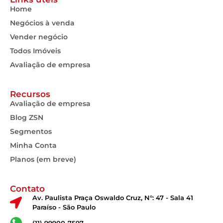
Home
Negócios à venda
Vender negócio
Todos Imóveis
Avaliação de empresa
Recursos
Avaliação de empresa
Blog ZSN
Segmentos
Minha Conta
Planos (em breve)
Contato
Av. Paulista Praça Oswaldo Cruz, N°: 47 - Sala 41
Paraíso - São Paulo
(11) 99900-7597