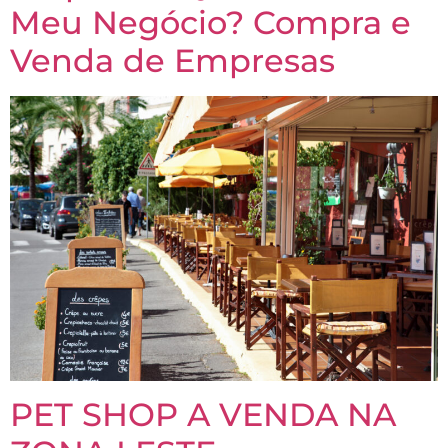
Meu Negócio? Compra e
Venda de Empresas
PET SHOP A VENDA NA