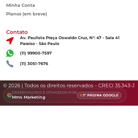
Minha Conta
Planos (em breve)
Contato
Av. Paulista Praça Oswaldo Cruz, N°: 47 - Sala 41
Paraíso - São Paulo
(11) 99900-7597
(11) 3051-7676
© 2026 | Todos os direitos reservados – CRECI 35.343-J
DESENVOLVIDO E OTIMIZADO POR
1º PÁGINA GOOGLE
Mms Marketing