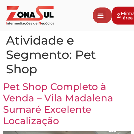
Minh
área
Atividade e
Segmento:
Pet
Shop
Pet Shop Completo à
Venda – Vila Madalena
Sumaré Excelente
Localização