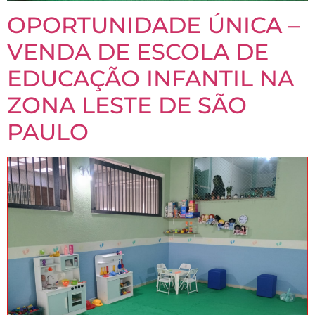
OPORTUNIDADE ÚNICA –
VENDA DE ESCOLA DE
EDUCAÇÃO INFANTIL NA
ZONA LESTE DE SÃO
PAULO