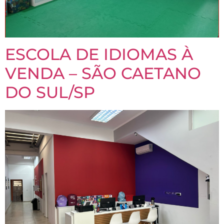
ESCOLA DE IDIOMAS À
VENDA – SÃO CAETANO
DO SUL/SP