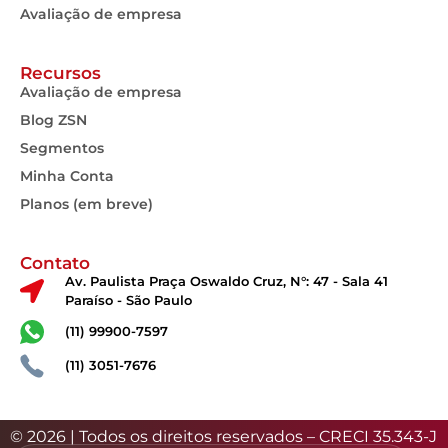
Avaliação de empresa
Recursos
Avaliação de empresa
Blog ZSN
Segmentos
Minha Conta
Planos (em breve)
Contato
Av. Paulista Praça Oswaldo Cruz, N°: 47 - Sala 41
Paraíso - São Paulo
(11) 99900-7597
(11) 3051-7676
© 2026 | Todos os direitos reservados – CRECI 35.343-J