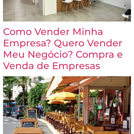
Como Vender Minha
Empresa? Quero Vender
Meu Negócio? Compra e
Venda de Empresas