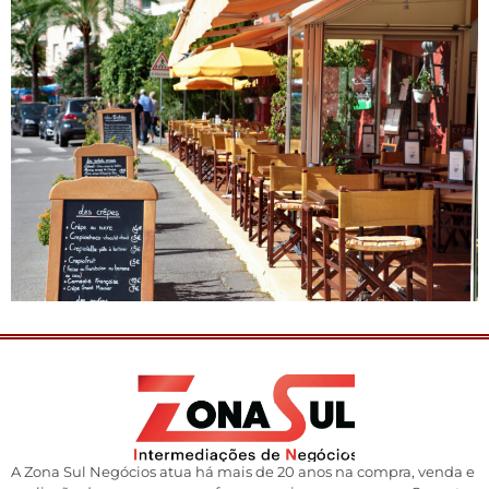
A Zona Sul Negócios atua há mais de 20 anos na compra, venda e